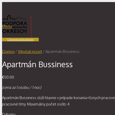
Menu
Overenie dostupnosti
Domov
/
Vihorlat rezort
/ Apartmán Bussiness
Apartmán Bussiness
€
50.00
(cena za 1 osobu / 1 noc)
Apartmán Bussiness slúži hlavne v prípade konania rôznych pracovný
pracovné tímy. Maximálny počet osôb: 4
Dátumy