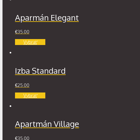
Aparmán Elegant
€
35.00
Vybrať
Izba Standard
€
25.00
Vybrať
Apartmán Village
€
35.00