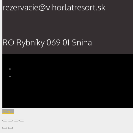
rezervacie@vihorlatresort.sk
RO Rybníky 069 01 Snina
Menu