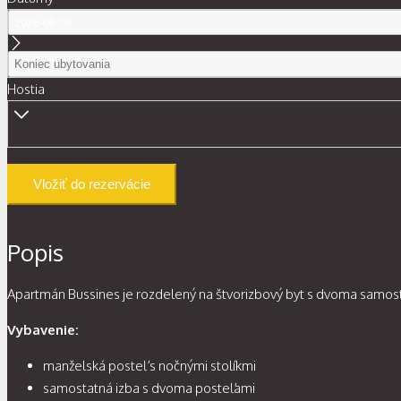
Hostia
Vložiť do rezervácie
Popis
Apartmán Bussines je rozdelený na štvorizbový byt s dvoma samos
Vybavenie:
manželská posteľ s nočnými stolíkmi
samostatná izba s dvoma posteľami